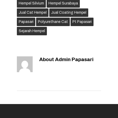
Hempel Silvium
Hempel Surabaya
Jual Cat Hempel
Jual Coating Hempel
Papasari
Polyurethane Cat
Pt Papasari
Sejarah Hempel
About
Admin Papasari