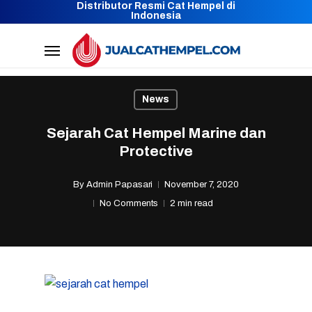
Distributor Resmi Cat Hempel di
Skip
Indonesia
to
Menu
main
content
News
Sejarah Cat Hempel Marine dan
Protective
By
Admin Papasari
November 7, 2020
No Comments
2 min read