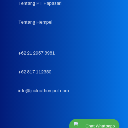
Tentang PT Papasari
Tentang Hempel
+62 21 2957 3981
+62 817 112350
info@jualcathempel.com
Chat Whatsapp