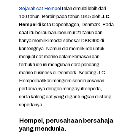
Sejarah cat Hempel
telah dimulai lebih dari
100 tahun. Berdiri pada tahun 1915 oleh
J.C.
Hempel
di kota Copenhagen, Denmark. Pada
saat itu beliau baru berumur 21 tahun dan
hanya memiliki modal sebesar DKK 300 di
kantongnya. Namun dia memiliki ide untuk
menjual cat marine dalam kemasan dan
terbukti ide ini mengubah cara pandang
marine business di Denmark. Seorang J.C.
Hempel bahkan mengirim sendiri pesanan
pertama nya dengan mengayuh sepeda,
serta kaleng cat yang di gantungkan di stang
sepedanya.
Hempel, perusahaan bersahaja
yang mendunia.