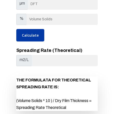
µm
%
Spreading Rate (Theoretical)
m2/L
THE FORMULATA FOR THEORETICAL
SPREADING RATE IS:
(Volume Solids * 10 ) / Dry Film Thickness =
Spreading Rate Theoretical