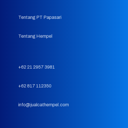
Tentang PT Papasari
Tentang Hempel
+62 21 2957 3981
+62 817 112350
info@jualcathempel.com