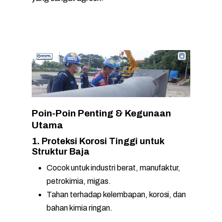
Poin-Poin Penting & Kegunaan
Utama
1. Proteksi Korosi Tinggi untuk
Struktur Baja
Cocok untuk industri berat, manufaktur,
petrokimia, migas.
Tahan terhadap kelembapan, korosi, dan
bahan kimia ringan.