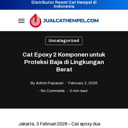
Distributor Resmi Cat Hempel di
Skip
Indonesia
to
Menu
main
content
Uncategorized
Cat Epoxy 2 Komponen untuk
Proteksi Baja di Lingkungan
Berat
By
Admin Papasari
February 3, 2026
No Comments
2 min read
Jakarta, 3 Februari 2026 – Cat epoxy dua