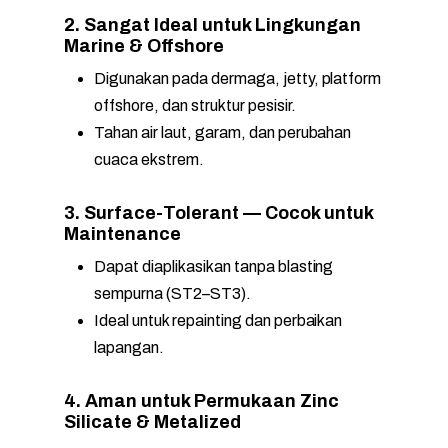
2. Sangat Ideal untuk Lingkungan
Marine & Offshore
Digunakan pada dermaga, jetty, platform
offshore, dan struktur pesisir.
Tahan air laut, garam, dan perubahan
cuaca ekstrem.
3. Surface-Tolerant — Cocok untuk
Maintenance
Dapat diaplikasikan tanpa blasting
sempurna (ST2–ST3).
Ideal untuk repainting dan perbaikan
lapangan.
4. Aman untuk Permukaan Zinc
Silicate & Metalized