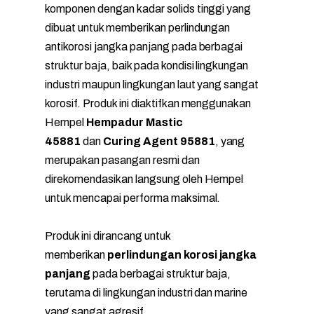
komponen dengan kadar solids tinggi yang
dibuat untuk memberikan perlindungan
antikorosi jangka panjang pada berbagai
struktur baja, baik pada kondisi lingkungan
industri maupun lingkungan laut yang sangat
korosif. Produk ini diaktifkan menggunakan
Hempel
Hempadur Mastic
45881
dan
Curing Agent 95881
, yang
merupakan pasangan resmi dan
direkomendasikan langsung oleh Hempel
untuk mencapai performa maksimal.
Produk ini dirancang untuk
memberikan
perlindungan korosi jangka
panjang
pada berbagai struktur baja,
terutama di lingkungan industri dan marine
yang sangat agresif.